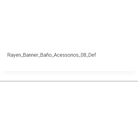
Rayen_Banner_Baño_Acessorios_08_Def