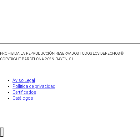
PROHIBIDA LA REPRODUCCIÓN RESERVADOS TODOS LOS DERECHOS
©
COPYRIGHT BARCELONA 2026 RAYEN, S.L.
Aviso Legal
Pollítica de privacidad
Certificados
Catálogos