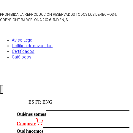
PROHIBIDA LA REPRODUCCIÓN RESERVADOS TODOS LOS DERECHOS
©
COPYRIGHT BARCELONA 2026 RAYEN, S.L.
Aviso Legal
Pollítica de privacidad
Certificados
Catálogos
ES
FR
ENG
Quiénes somos
Comprar
Qué hacemos